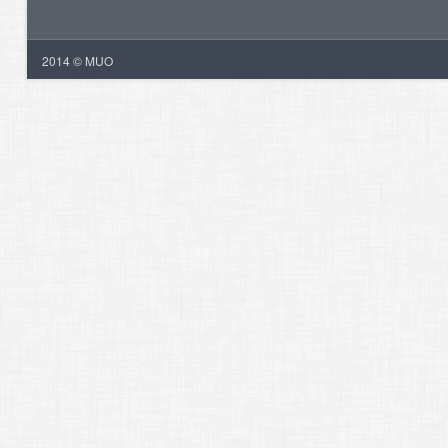
2014 © MUO