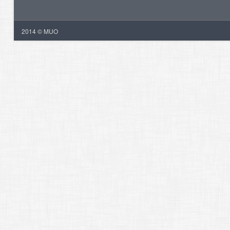
2014 © MUO