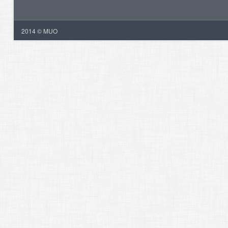
2014 © MUO