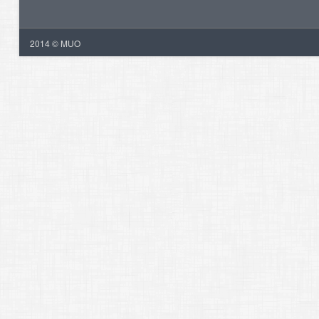
2014 © MUO