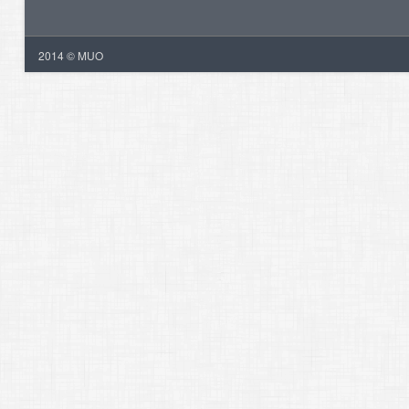
2014 © MUO