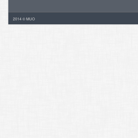
2014 © MUO