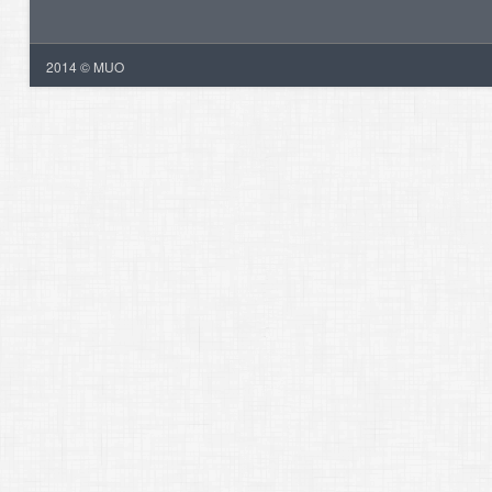
2014 © MUO