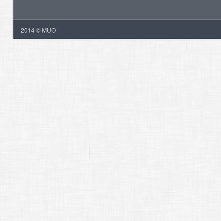
2014 © MUO