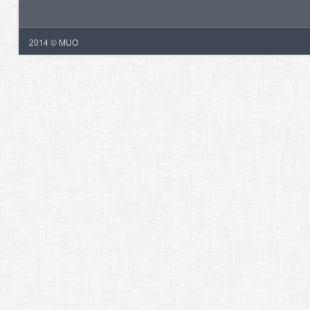
2014 © MUO