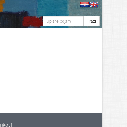
Traži
inkovi