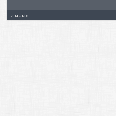
2014 © MUO