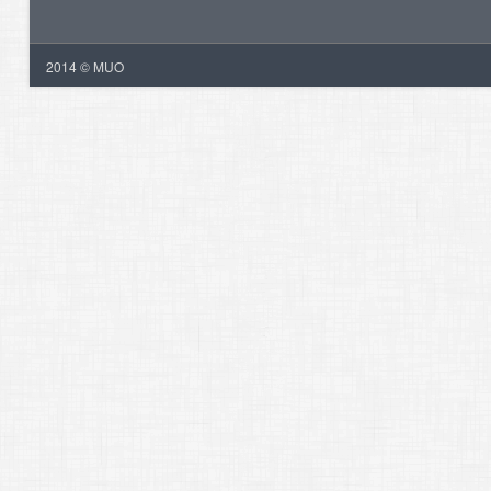
2014 © MUO