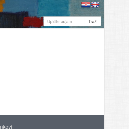
Traži
inkovi