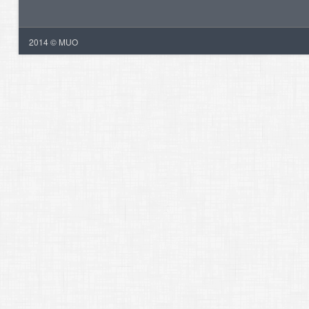
2014 © MUO