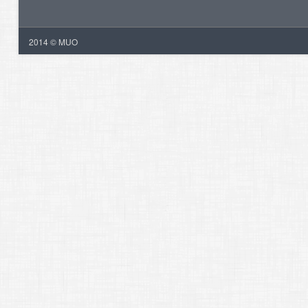
2014 © MUO