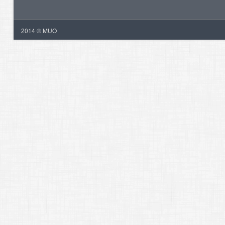
2014 © MUO