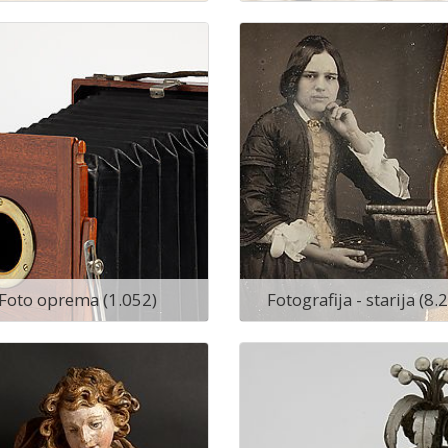
Foto oprema (1.052)
Fotografija - starija (8.