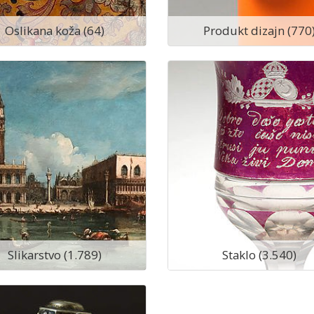
Oslikana koža (64)
Produkt dizajn (770
Slikarstvo (1.789)
Staklo (3.540)