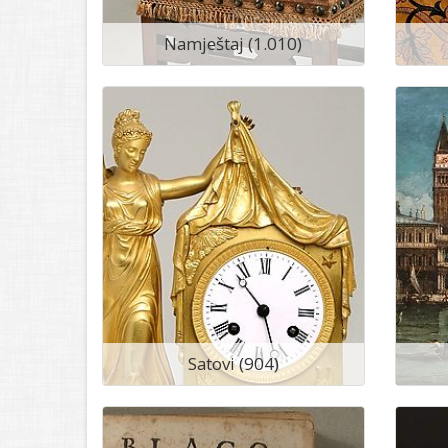
Namještaj (1.010)
Satovi (904)