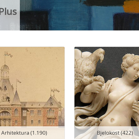
Plus
Arhitektura (1.190)
Bjelokost (422)