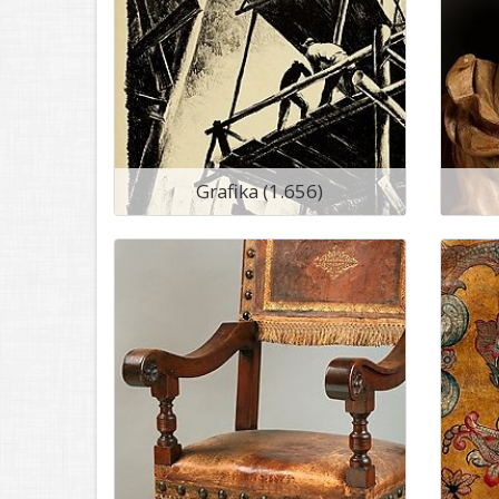
Grafika (1.656)