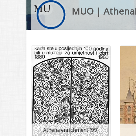
MUO | Athena
Athena enrichment (99)