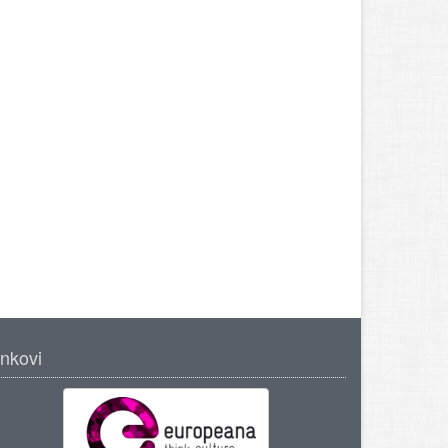
inkovi