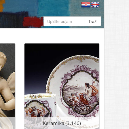
Traži
Keramika (3.146)