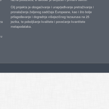
Cilj projekta je obogaćivanje i unaprjeđivanje pretraživanja i
pronalaženja željenog sadržaja Europeane, kao i što bolje
prilagođavanje i dogradnja višejezičnog tezaurusa na 25
za
jezika, te poboljšanje kvalitete i povećanje kvantitete
metapodataka.
 u