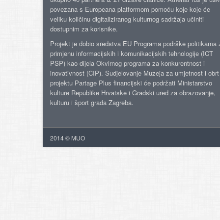
povezana s Europeana platformom pomoću koje koje će
veliku količinu digitaliziranog kulturnog sadržaja učiniti
dostupnim za korisnike.
Projekt je dobio sredstva EU Programa podrške politikama 
primjenu informacijskih i komunikacijskih tehnologije (ICT
PSP) kao dijela Okvirnog programa za konkurentnost i
inovativnost (CIP). Sudjelovanje Muzeja za umjetnost i obrt
projektu Partage Plus financijski će podržati Ministarstvo
kulture Republike Hrvatske i Gradski ured za obrazovanje,
kulturu i šport grada Zagreba.
2014 © MUO