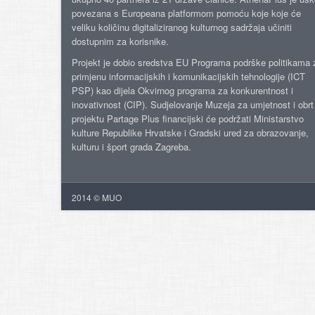
povezana s Europeana platformom pomoću koje koje će
veliku količinu digitaliziranog kulturnog sadržaja učiniti
dostupnim za korisnike.
Projekt je dobio sredstva EU Programa podrške politikama 
primjenu informacijskih i komunikacijskih tehnologije (ICT
PSP) kao dijela Okvirnog programa za konkurentnost i
inovativnost (CIP). Sudjelovanje Muzeja za umjetnost i obrt
projektu Partage Plus financijski će podržati Ministarstvo
kulture Republike Hrvatske i Gradski ured za obrazovanje,
kulturu i šport grada Zagreba.
2014 © MUO