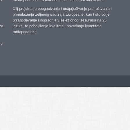
Cilj projekta je obogaćivanje i unaprjeđivanje pretraživanja i
pronalaženja željenog sadržaja Europeane, kao i što bolje
prilagođavanje i dogradnja višejezičnog tezaurusa na 25
za
jezika, te poboljšanje kvalitete i povećanje kvantitete
metapodataka.
 u