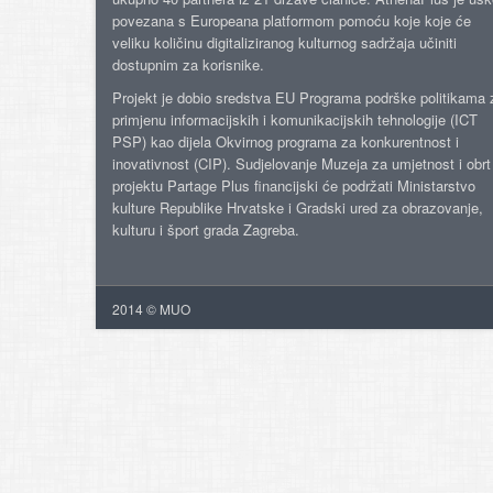
povezana s Europeana platformom pomoću koje koje će
veliku količinu digitaliziranog kulturnog sadržaja učiniti
dostupnim za korisnike.
Projekt je dobio sredstva EU Programa podrške politikama 
primjenu informacijskih i komunikacijskih tehnologije (ICT
PSP) kao dijela Okvirnog programa za konkurentnost i
inovativnost (CIP). Sudjelovanje Muzeja za umjetnost i obrt
projektu Partage Plus financijski će podržati Ministarstvo
kulture Republike Hrvatske i Gradski ured za obrazovanje,
kulturu i šport grada Zagreba.
2014 © MUO