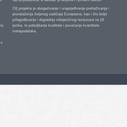
Cilj projekta je obogaćivanje i unaprjeđivanje pretraživanja i
pronalaženja željenog sadržaja Europeane, kao i što bolje
prilagođavanje i dogradnja višejezičnog tezaurusa na 25
za
jezika, te poboljšanje kvalitete i povećanje kvantitete
metapodataka.
 u