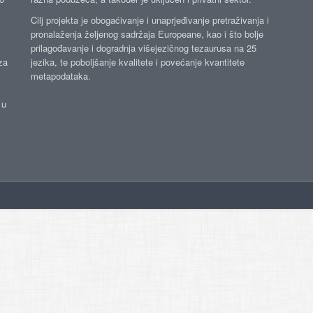
Cilj projekta je obogaćivanje i unaprjeđivanje pretraživanja i
pronalaženja željenog sadržaja Europeane, kao i što bolje
prilagođavanje i dogradnja višejezičnog tezaurusa na 25
za
jezika, te poboljšanje kvalitete i povećanje kvantitete
metapodataka.
 u