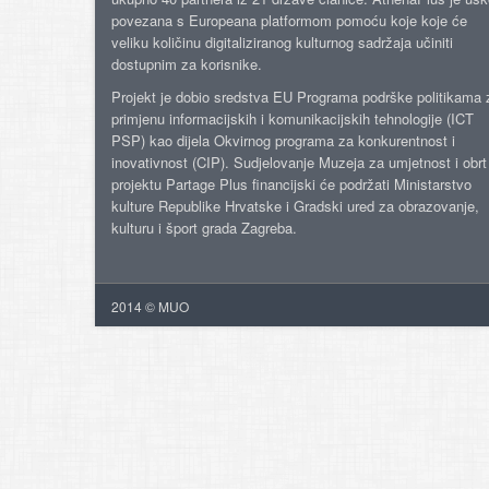
povezana s Europeana platformom pomoću koje koje će
veliku količinu digitaliziranog kulturnog sadržaja učiniti
dostupnim za korisnike.
Projekt je dobio sredstva EU Programa podrške politikama 
primjenu informacijskih i komunikacijskih tehnologije (ICT
PSP) kao dijela Okvirnog programa za konkurentnost i
inovativnost (CIP). Sudjelovanje Muzeja za umjetnost i obrt
projektu Partage Plus financijski će podržati Ministarstvo
kulture Republike Hrvatske i Gradski ured za obrazovanje,
kulturu i šport grada Zagreba.
2014 © MUO