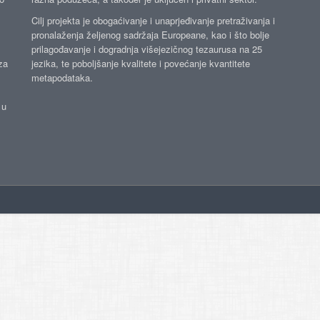
Cilj projekta je obogaćivanje i unaprjeđivanje pretraživanja i
pronalaženja željenog sadržaja Europeane, kao i što bolje
prilagođavanje i dogradnja višejezičnog tezaurusa na 25
za
jezika, te poboljšanje kvalitete i povećanje kvantitete
metapodataka.
 u