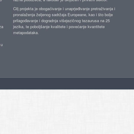
Cilj projekta je obogaćivanje i unaprjeđivanje pretraživanja i
pronalaženja željenog sadržaja Europeane, kao i što bolje
prilagođavanje i dogradnja višejezičnog tezaurusa na 25
za
jezika, te poboljšanje kvalitete i povećanje kvantitete
metapodataka.
 u