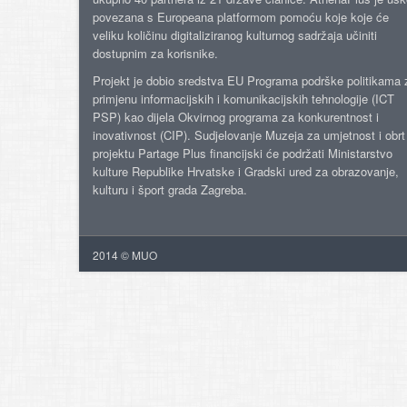
povezana s Europeana platformom pomoću koje koje će
veliku količinu digitaliziranog kulturnog sadržaja učiniti
dostupnim za korisnike.
Projekt je dobio sredstva EU Programa podrške politikama 
primjenu informacijskih i komunikacijskih tehnologije (ICT
PSP) kao dijela Okvirnog programa za konkurentnost i
inovativnost (CIP). Sudjelovanje Muzeja za umjetnost i obrt
projektu Partage Plus financijski će podržati Ministarstvo
kulture Republike Hrvatske i Gradski ured za obrazovanje,
kulturu i šport grada Zagreba.
2014 © MUO