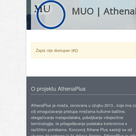
MUO | Athena
Zapis nije dostupan (#2)
O projektu AthenaPlus
AthenaPlus je mreža, osnovana u ožujku 2013., koja ima z
cilj omogućavanje pristupa mrežama kulturne baštine,
obogaćivanje metapodataka, poboljšanje višejezične
terminologije, te prilagođavanje podataka korisnicima s
različitim potrebama. Konzorcij Athene Plus sastoji se od
ukupno 40 partnera iz 21 države članice. AthenaPlus je us