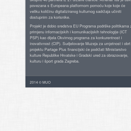
povezana s Europeana platformom pomoću koje koje će
veliku količinu digitaliziranog kulturnog sadržaja učiniti
dostupnim za korisnike.
Projekt je dobio sredstva EU Programa podrške politikama 
primjenu informacijskih i komunikacijskih tehnologije (ICT
PSP) kao dijela Okvirnog programa za konkurentnost i
inovativnost (CIP). Sudjelovanje Muzeja za umjetnost i obrt
projektu Partage Plus financijski će podržati Ministarstvo
kulture Republike Hrvatske i Gradski ured za obrazovanje,
kulturu i šport grada Zagreba.
2014 © MUO