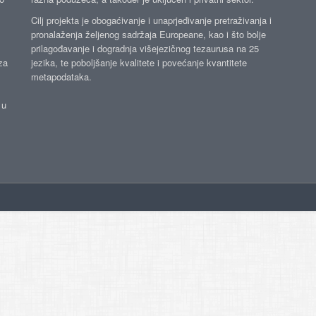
Cilj projekta je obogaćivanje i unaprjeđivanje pretraživanja i
pronalaženja željenog sadržaja Europeane, kao i što bolje
prilagođavanje i dogradnja višejezičnog tezaurusa na 25
za
jezika, te poboljšanje kvalitete i povećanje kvantitete
metapodataka.
 u