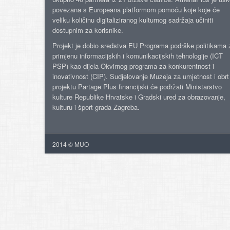
povezana s Europeana platformom pomoću koje koje će
veliku količinu digitaliziranog kulturnog sadržaja učiniti
dostupnim za korisnike.
Projekt je dobio sredstva EU Programa podrške politikama 
primjenu informacijskih i komunikacijskih tehnologije (ICT
PSP) kao dijela Okvirnog programa za konkurentnost i
inovativnost (CIP). Sudjelovanje Muzeja za umjetnost i obrt
projektu Partage Plus financijski će podržati Ministarstvo
kulture Republike Hrvatske i Gradski ured za obrazovanje,
kulturu i šport grada Zagreba.
2014 © MUO