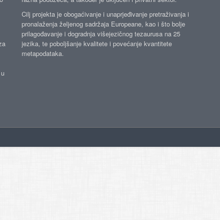
Cilj projekta je obogaćivanje i unaprjeđivanje pretraživanja i
pronalaženja željenog sadržaja Europeane, kao i što bolje
prilagođavanje i dogradnja višejezičnog tezaurusa na 25
za
jezika, te poboljšanje kvalitete i povećanje kvantitete
metapodataka.
 u