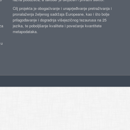
Cilj projekta je obogaćivanje i unaprjeđivanje pretraživanja i
pronalaženja željenog sadržaja Europeane, kao i što bolje
prilagođavanje i dogradnja višejezičnog tezaurusa na 25
za
jezika, te poboljšanje kvalitete i povećanje kvantitete
metapodataka.
 u