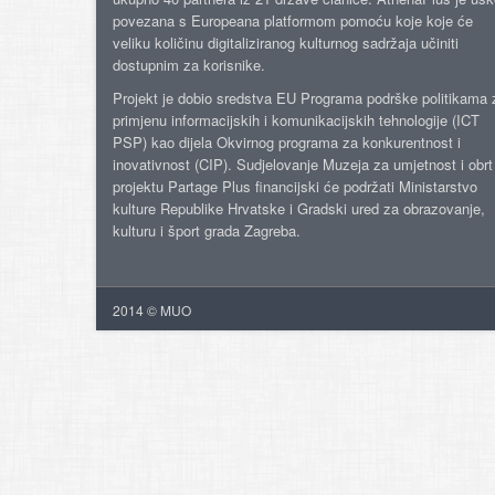
povezana s Europeana platformom pomoću koje koje će
veliku količinu digitaliziranog kulturnog sadržaja učiniti
dostupnim za korisnike.
Projekt je dobio sredstva EU Programa podrške politikama 
primjenu informacijskih i komunikacijskih tehnologije (ICT
PSP) kao dijela Okvirnog programa za konkurentnost i
inovativnost (CIP). Sudjelovanje Muzeja za umjetnost i obrt
projektu Partage Plus financijski će podržati Ministarstvo
kulture Republike Hrvatske i Gradski ured za obrazovanje,
kulturu i šport grada Zagreba.
2014 © MUO