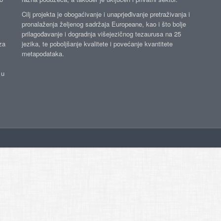
Cilj projekta je obogaćivanje i unaprjeđivanje pretraživanja i
pronalaženja željenog sadržaja Europeane, kao i što bolje
prilagođavanje i dogradnja višejezičnog tezaurusa na 25
za
jezika, te poboljšanje kvalitete i povećanje kvantitete
metapodataka.
 u