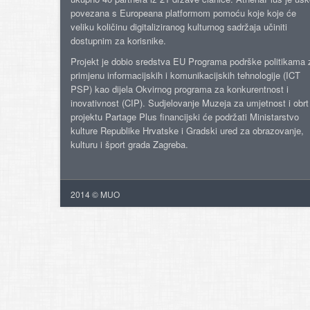
povezana s Europeana platformom pomoću koje koje će
veliku količinu digitaliziranog kulturnog sadržaja učiniti
dostupnim za korisnike.
Projekt je dobio sredstva EU Programa podrške politikama 
primjenu informacijskih i komunikacijskih tehnologije (ICT
PSP) kao dijela Okvirnog programa za konkurentnost i
inovativnost (CIP). Sudjelovanje Muzeja za umjetnost i obrt
projektu Partage Plus financijski će podržati Ministarstvo
kulture Republike Hrvatske i Gradski ured za obrazovanje,
kulturu i šport grada Zagreba.
2014 © MUO