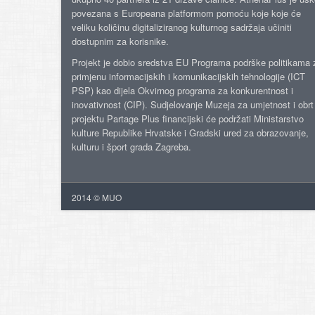
povezana s Europeana platformom pomoću koje koje će
veliku količinu digitaliziranog kulturnog sadržaja učiniti
dostupnim za korisnike.
Projekt je dobio sredstva EU Programa podrške politikama 
primjenu informacijskih i komunikacijskih tehnologije (ICT
PSP) kao dijela Okvirnog programa za konkurentnost i
inovativnost (CIP). Sudjelovanje Muzeja za umjetnost i obrt
projektu Partage Plus financijski će podržati Ministarstvo
kulture Republike Hrvatske i Gradski ured za obrazovanje,
kulturu i šport grada Zagreba.
2014 © MUO