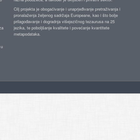
Cilj projekta je obogaćivanje i unaprjeđivanje pretraživanja i
pronalaženja željenog sadržaja Europeane, kao i što bolje
prilagođavanje i dogradnja višejezičnog tezaurusa na 25
za
jezika, te poboljšanje kvalitete i povećanje kvantitete
metapodataka.
 u