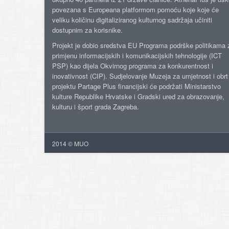
povezana s Europeana platformom pomoću koje koje će
veliku količinu digitaliziranog kulturnog sadržaja učiniti
dostupnim za korisnike.
Projekt je dobio sredstva EU Programa podrške politikama 
primjenu informacijskih i komunikacijskih tehnologije (ICT
PSP) kao dijela Okvirnog programa za konkurentnost i
inovativnost (CIP). Sudjelovanje Muzeja za umjetnost i obrt
projektu Partage Plus financijski će podržati Ministarstvo
kulture Republike Hrvatske i Gradski ured za obrazovanje,
kulturu i šport grada Zagreba.
2014 © MUO