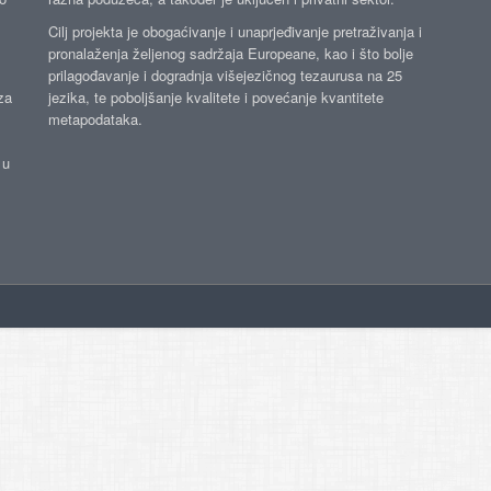
Cilj projekta je obogaćivanje i unaprjeđivanje pretraživanja i
pronalaženja željenog sadržaja Europeane, kao i što bolje
prilagođavanje i dogradnja višejezičnog tezaurusa na 25
za
jezika, te poboljšanje kvalitete i povećanje kvantitete
metapodataka.
 u