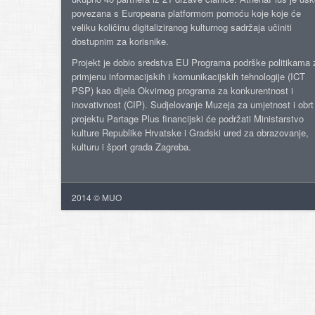
povezana s Europeana platformom pomoću koje koje će
veliku količinu digitaliziranog kulturnog sadržaja učiniti
dostupnim za korisnike.
Projekt je dobio sredstva EU Programa podrške politikama 
primjenu informacijskih i komunikacijskih tehnologije (ICT
PSP) kao dijela Okvirnog programa za konkurentnost i
inovativnost (CIP). Sudjelovanje Muzeja za umjetnost i obrt
projektu Partage Plus financijski će podržati Ministarstvo
kulture Republike Hrvatske i Gradski ured za obrazovanje,
kulturu i šport grada Zagreba.
2014 © MUO