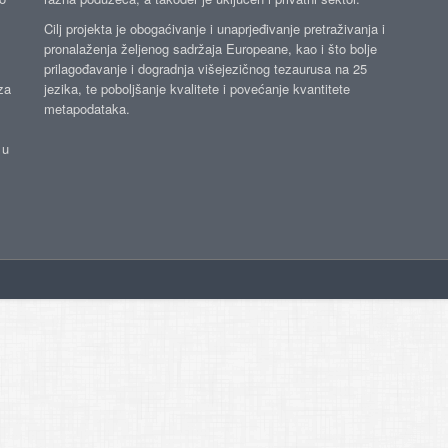
Cilj projekta je obogaćivanje i unaprjeđivanje pretraživanja i
pronalaženja željenog sadržaja Europeane, kao i što bolje
prilagođavanje i dogradnja višejezičnog tezaurusa na 25
za
jezika, te poboljšanje kvalitete i povećanje kvantitete
metapodataka.
 u