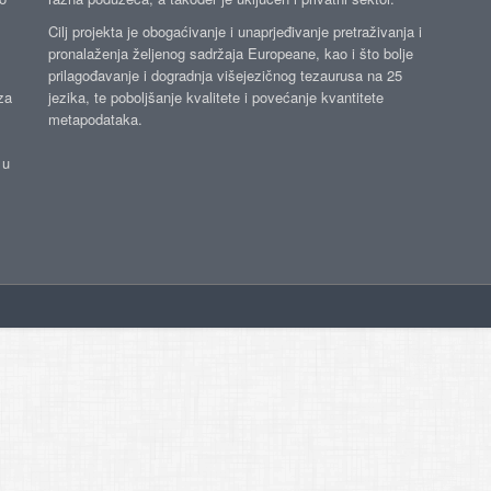
Cilj projekta je obogaćivanje i unaprjeđivanje pretraživanja i
pronalaženja željenog sadržaja Europeane, kao i što bolje
prilagođavanje i dogradnja višejezičnog tezaurusa na 25
za
jezika, te poboljšanje kvalitete i povećanje kvantitete
metapodataka.
 u