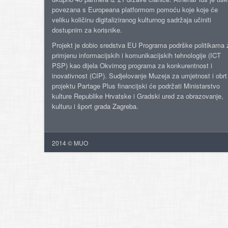
povezana s Europeana platformom pomoću koje koje će
veliku količinu digitaliziranog kulturnog sadržaja učiniti
dostupnim za korisnike.
Projekt je dobio sredstva EU Programa podrške politikama 
primjenu informacijskih i komunikacijskih tehnologije (ICT
PSP) kao dijela Okvirnog programa za konkurentnost i
inovativnost (CIP). Sudjelovanje Muzeja za umjetnost i obrt
projektu Partage Plus financijski će podržati Ministarstvo
kulture Republike Hrvatske i Gradski ured za obrazovanje,
kulturu i šport grada Zagreba.
2014 © MUO