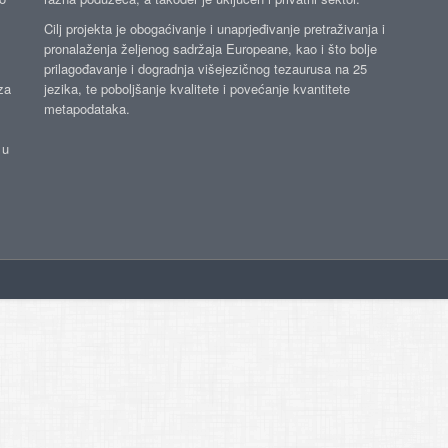
Cilj projekta je obogaćivanje i unaprjeđivanje pretraživanja i
pronalaženja željenog sadržaja Europeane, kao i što bolje
prilagođavanje i dogradnja višejezičnog tezaurusa na 25
za
jezika, te poboljšanje kvalitete i povećanje kvantitete
metapodataka.
 u