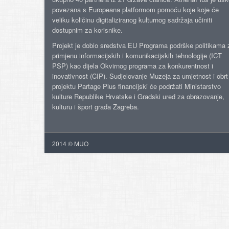
povezana s Europeana platformom pomoću koje koje će
veliku količinu digitaliziranog kulturnog sadržaja učiniti
dostupnim za korisnike.
Projekt je dobio sredstva EU Programa podrške politikama 
primjenu informacijskih i komunikacijskih tehnologije (ICT
PSP) kao dijela Okvirnog programa za konkurentnost i
inovativnost (CIP). Sudjelovanje Muzeja za umjetnost i obrt
projektu Partage Plus financijski će podržati Ministarstvo
kulture Republike Hrvatske i Gradski ured za obrazovanje,
kulturu i šport grada Zagreba.
2014 © MUO