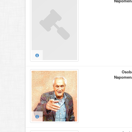
Napomen
Osob
Napomen