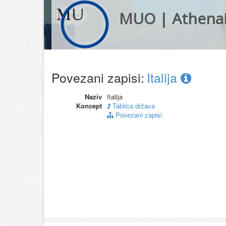
MUO | Athena
Povezani zapisi:
Italija
Naziv
Italija
Koncept
Tablica država
Povezani zapisi