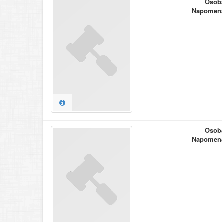
Osob
Napomen
Osob
Napomen