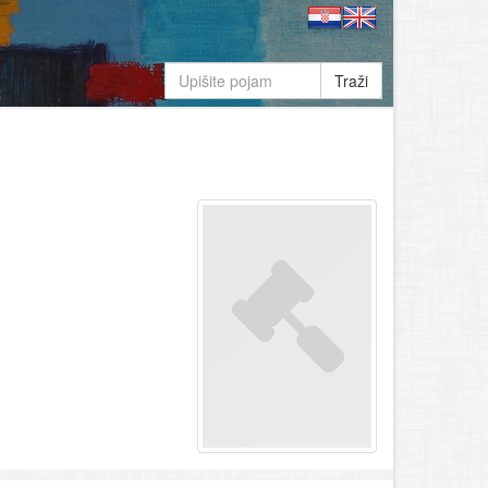
Traži