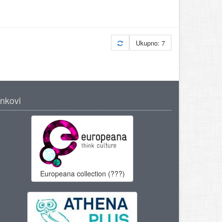
Ukupno: 7
inkovi
Europeana collection (???)