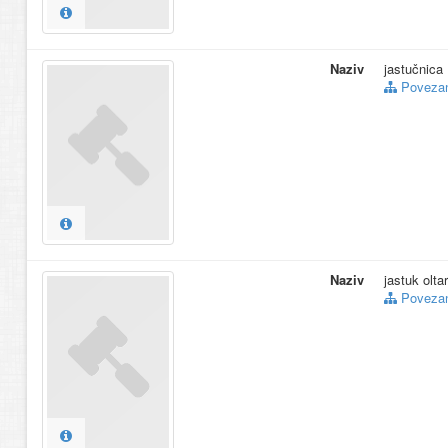
Naziv
jastučnica
Povezani
Naziv
jastuk oltar
Povezani