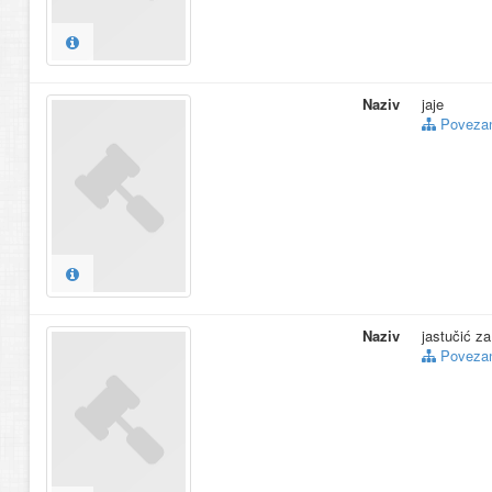
Naziv
jaje
Povezani
Naziv
jastučić za
Povezani