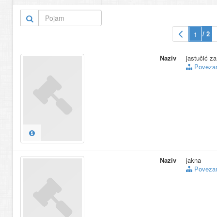
/ 2
Naziv
jastučić z
Povezani
Naziv
jakna
Povezani