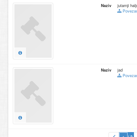
Naziv
jutarnji hal
Povezani
Naziv
jad
Povezani
/ 2