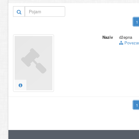
Naziv
džepna
Povezani