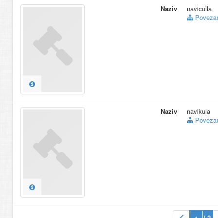
Naziv
naviculla
Povezani
Naziv
navikula
Povezani
/ 2