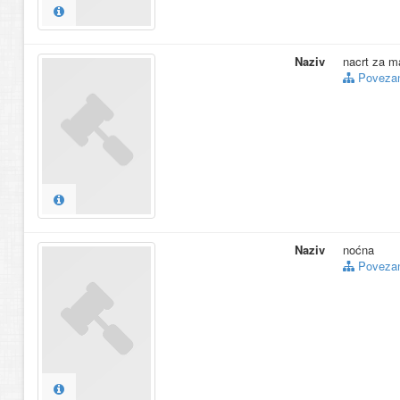
Naziv
nacrt za m
Povezani
Naziv
noćna
Povezani