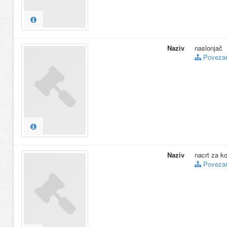
Naziv
naslonjač
Povezani
Naziv
nacrt za k
Povezani