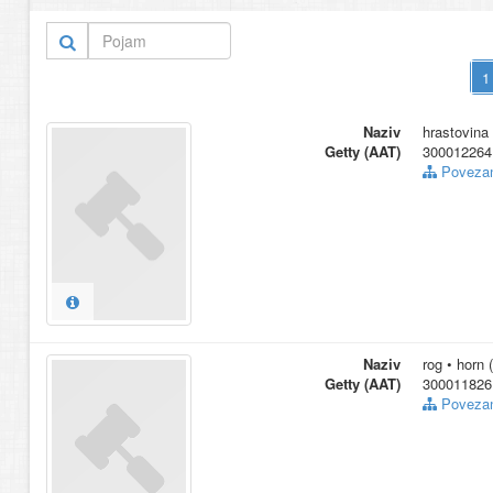
Naziv
hrastovina
Getty (AAT)
300012264
Povezani
Naziv
rog • horn 
Getty (AAT)
300011826
Povezani