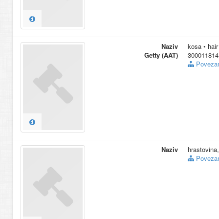
Naziv
kosa • hair
Getty (AAT)
300011814
Povezani
Naziv
hrastovina,
Povezani