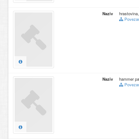
Naziv
hrastovina
Povezani
Naziv
hammer pa
Povezani