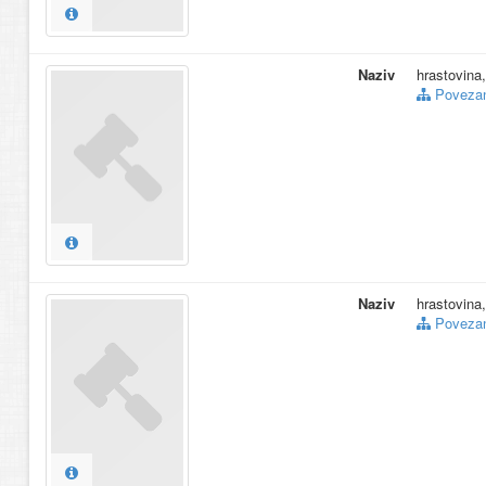
Naziv
hrastovina
Povezani
Naziv
hrastovina
Povezani