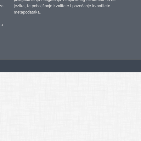
za
jezika, te poboljšanje kvalitete i povećanje kvantitete
metapodataka.
 u