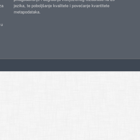
za
jezika, te poboljšanje kvalitete i povećanje kvantitete
metapodataka.
 u