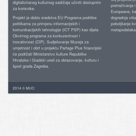
digitaliziranog kulturnog sadržaja učiniti dostupnim
pretraživanja 
za korisnike.
Europeane, kao
Projekt je dobio sredstva EU Programa podrške
dogradnja više
politikama za primjenu informacijskih i
poboljšanje kv
komunikacijskih tehnologije (ICT PSP) kao dijela
metapodataka
Okvirnog programa za konkurentnost i
inovativnost (CIP). Sudjelovanje Muzeja za
umjetnost i obrt u projektu Partage Plus financijski
će podržati Ministarstvo kulture Republike
Hrvatske i Gradski ured za obrazovanje, kulturu i
šport grada Zagreba.
2014 © MUO