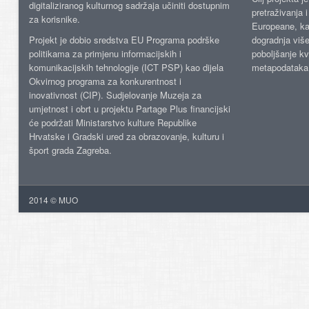
digitaliziranog kulturnog sadržaja učiniti dostupnim
pretraživanja 
za korisnike.
Europeane, kao
Projekt je dobio sredstva EU Programa podrške
dogradnja više
politikama za primjenu informacijskih i
poboljšanje kv
komunikacijskih tehnologije (ICT PSP) kao dijela
metapodataka
Okvirnog programa za konkurentnost i
inovativnost (CIP). Sudjelovanje Muzeja za
umjetnost i obrt u projektu Partage Plus financijski
će podržati Ministarstvo kulture Republike
Hrvatske i Gradski ured za obrazovanje, kulturu i
šport grada Zagreba.
2014 © MUO