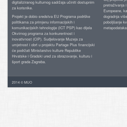
digitaliziranog kulturnog sadržaja učiniti dostupnim
pretraživanja 
za korisnike.
Europeane, kao
Projekt je dobio sredstva EU Programa podrške
dogradnja više
politikama za primjenu informacijskih i
poboljšanje kv
komunikacijskih tehnologije (ICT PSP) kao dijela
metapodataka
Okvirnog programa za konkurentnost i
inovativnost (CIP). Sudjelovanje Muzeja za
umjetnost i obrt u projektu Partage Plus financijski
će podržati Ministarstvo kulture Republike
Hrvatske i Gradski ured za obrazovanje, kulturu i
šport grada Zagreba.
2014 © MUO