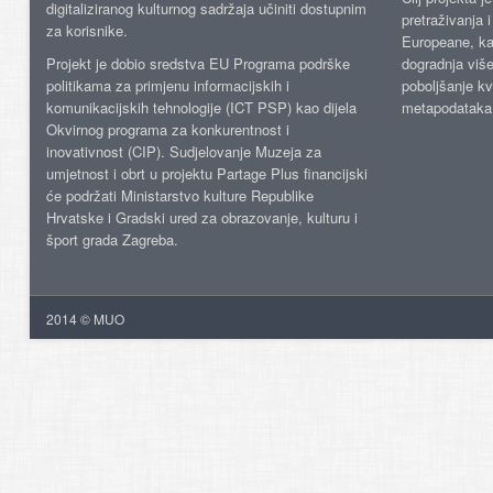
digitaliziranog kulturnog sadržaja učiniti dostupnim
pretraživanja 
za korisnike.
Europeane, kao
Projekt je dobio sredstva EU Programa podrške
dogradnja više
politikama za primjenu informacijskih i
poboljšanje kv
komunikacijskih tehnologije (ICT PSP) kao dijela
metapodataka
Okvirnog programa za konkurentnost i
inovativnost (CIP). Sudjelovanje Muzeja za
umjetnost i obrt u projektu Partage Plus financijski
će podržati Ministarstvo kulture Republike
Hrvatske i Gradski ured za obrazovanje, kulturu i
šport grada Zagreba.
2014 © MUO