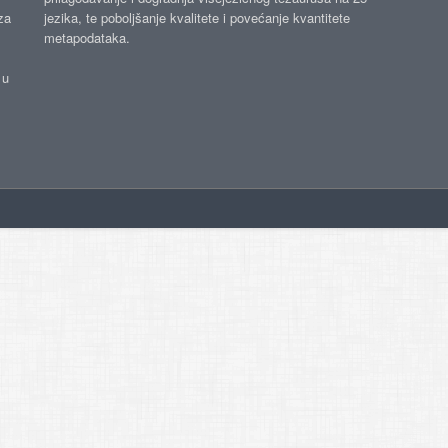
za
jezika, te poboljšanje kvalitete i povećanje kvantitete
metapodataka.
 u