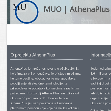
MUO | AthenaPlus
O projektu AthenaPlus
Informacij
AthenaPlus je mreža, osnovana u ožujku 2013.,
Jedan od prima
koja ima za cilj omogućavanje pristupa mrežama
3,6 milijuna j
kulturne baštine, obogaćivanje metapodataka,
s fokusom na s
poboljšanje višejezične terminologije, te
sadržaj drugih 
prilagođavanje podataka korisnicima s različitim
posredni nosite
potrebama. Konzorcij Athene Plus sastoji se od
arhivi, istraži
ukupno 40 partnera iz 21 države članice.
organizacije, 
AthenaPlus je usko povezana s Europeana
uključen i priv
platformom pomoću koje koje će veliku količinu
Cilj projekta 