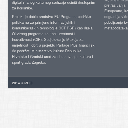
digitaliziranog kulturnog sadržaja učiniti dostupnim
pretraživanja 
za korisnike.
Europeane, kao
Projekt je dobio sredstva EU Programa podrške
dogradnja više
politikama za primjenu informacijskih i
poboljšanje kv
komunikacijskih tehnologije (ICT PSP) kao dijela
metapodataka
Okvirnog programa za konkurentnost i
inovativnost (CIP). Sudjelovanje Muzeja za
umjetnost i obrt u projektu Partage Plus financijski
će podržati Ministarstvo kulture Republike
Hrvatske i Gradski ured za obrazovanje, kulturu i
šport grada Zagreba.
2014 © MUO