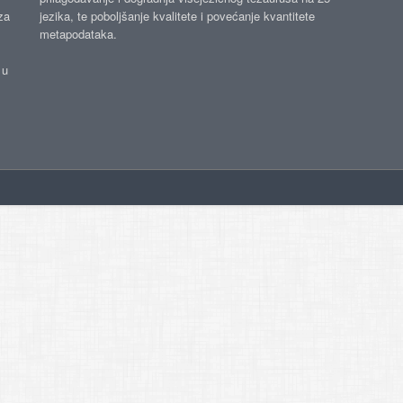
za
jezika, te poboljšanje kvalitete i povećanje kvantitete
metapodataka.
 u