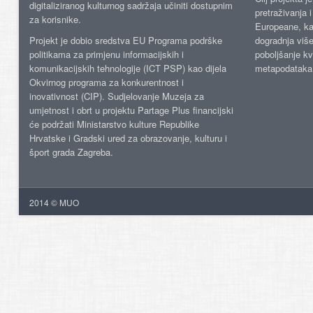
digitaliziranog kulturnog sadržaja učiniti dostupnim
pretraživanja 
za korisnike.
Europeane, kao
Projekt je dobio sredstva EU Programa podrške
dogradnja više
politikama za primjenu informacijskih i
poboljšanje kv
komunikacijskih tehnologije (ICT PSP) kao dijela
metapodataka
Okvirnog programa za konkurentnost i
inovativnost (CIP). Sudjelovanje Muzeja za
umjetnost i obrt u projektu Partage Plus financijski
će podržati Ministarstvo kulture Republike
Hrvatske i Gradski ured za obrazovanje, kulturu i
šport grada Zagreba.
2014 © MUO