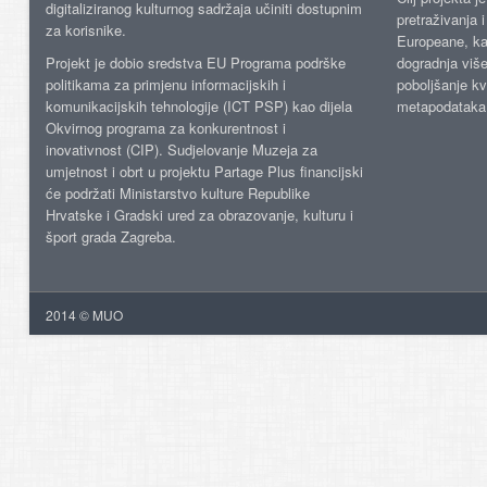
digitaliziranog kulturnog sadržaja učiniti dostupnim
pretraživanja 
za korisnike.
Europeane, kao
Projekt je dobio sredstva EU Programa podrške
dogradnja više
politikama za primjenu informacijskih i
poboljšanje kv
komunikacijskih tehnologije (ICT PSP) kao dijela
metapodataka
Okvirnog programa za konkurentnost i
inovativnost (CIP). Sudjelovanje Muzeja za
umjetnost i obrt u projektu Partage Plus financijski
će podržati Ministarstvo kulture Republike
Hrvatske i Gradski ured za obrazovanje, kulturu i
šport grada Zagreba.
2014 © MUO