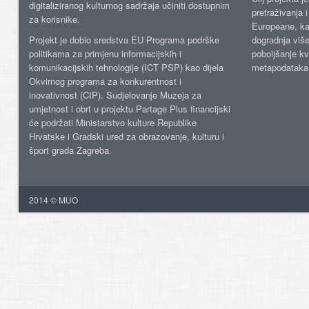
digitaliziranog kulturnog sadržaja učiniti dostupnim
pretraživanja 
za korisnike.
Europeane, kao
Projekt je dobio sredstva EU Programa podrške
dogradnja više
politikama za primjenu informacijskih i
poboljšanje kv
komunikacijskih tehnologije (ICT PSP) kao dijela
metapodataka
Okvirnog programa za konkurentnost i
inovativnost (CIP). Sudjelovanje Muzeja za
umjetnost i obrt u projektu Partage Plus financijski
će podržati Ministarstvo kulture Republike
Hrvatske i Gradski ured za obrazovanje, kulturu i
šport grada Zagreba.
2014 © MUO