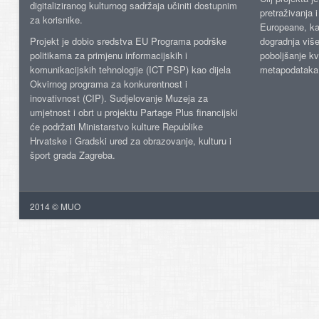
digitaliziranog kulturnog sadržaja učiniti dostupnim
pretraživanja 
za korisnike.
Europeane, kao
Projekt je dobio sredstva EU Programa podrške
dogradnja više
politikama za primjenu informacijskih i
poboljšanje kv
komunikacijskih tehnologije (ICT PSP) kao dijela
metapodataka
Okvirnog programa za konkurentnost i
inovativnost (CIP). Sudjelovanje Muzeja za
umjetnost i obrt u projektu Partage Plus financijski
će podržati Ministarstvo kulture Republike
Hrvatske i Gradski ured za obrazovanje, kulturu i
šport grada Zagreba.
2014 © MUO